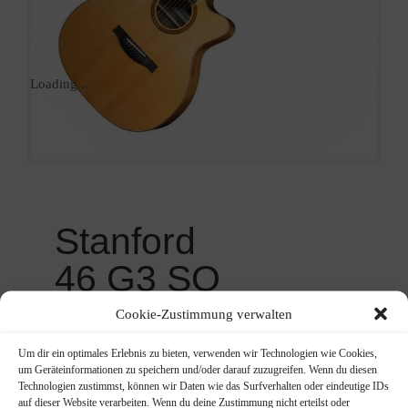
Loading...
Stanford
46 G3 SO
ECW
Cookie-Zustimmung verwalten
649,00
€
Um dir ein optimales Erlebnis zu bieten, verwenden wir Technologien wie Cookies,
um Geräteinformationen zu speichern und/oder darauf zuzugreifen. Wenn du diesen
Technologien zustimmst, können wir Daten wie das Surfverhalten oder eindeutige IDs
Grand Aud. Ovankol mass.FD
auf dieser Website verarbeiten. Wenn du deine Zustimmung nicht erteilst oder
46er Hals PU