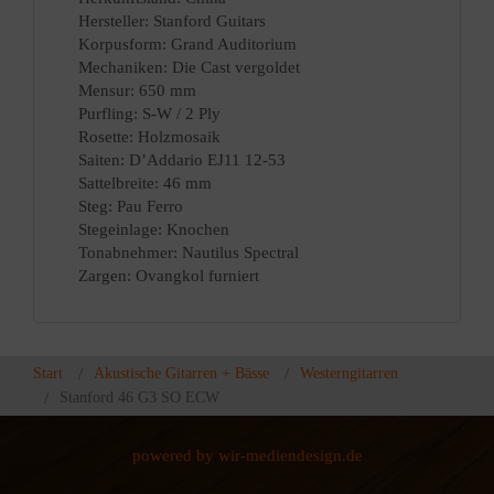
Hersteller: Stanford Guitars
Korpusform: Grand Auditorium
Mechaniken: Die Cast vergoldet
Mensur: 650 mm
Purfling: S-W / 2 Ply
Rosette: Holzmosaik
Saiten: D’Addario EJ11 12-53
Sattelbreite: 46 mm
Steg: Pau Ferro
Stegeinlage: Knochen
Tonabnehmer: Nautilus Spectral
Zargen: Ovangkol furniert
Start
Akustische Gitarren + Bässe
Westerngitarren
Stanford 46 G3 SO ECW
powered by wir-mediendesign.de