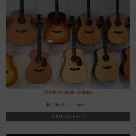
Furch Acoustic Guitars
div. Modelle zur Auswahl
WEITERLESEN