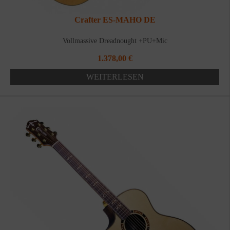
Crafter ES-MAHO DE
Vollmassive Dreadnought +PU+Mic
1.378,00
€
WEITERLESEN