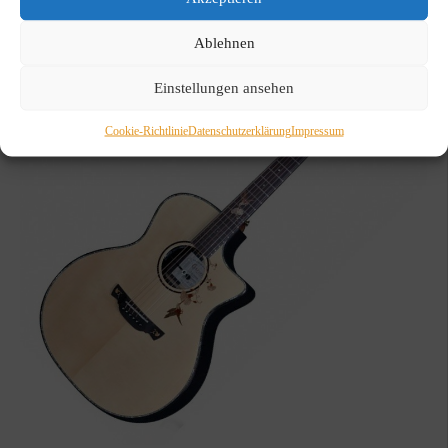
Ablehnen
Einstellungen ansehen
Cookie-Richtlinie
Datenschutzerklärung
Impressum