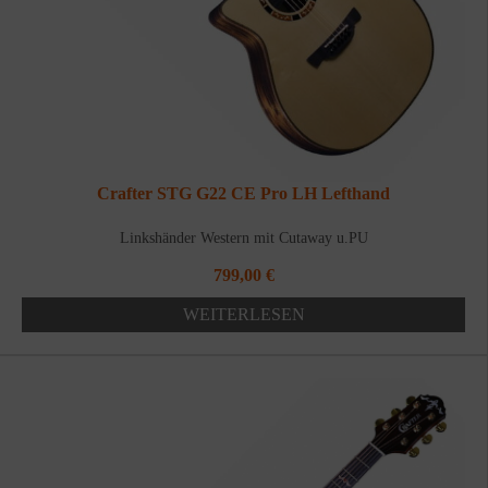
Crafter STG G22 CE Pro LH Lefthand
Linkshänder Western mit Cutaway u.PU
799,00
€
WEITERLESEN