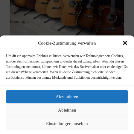
Loading...
Cookie-Zustimmung verwalten
Um dir ein optimales Erlebnis zu bieten, verwenden wir Technologien wie Cookies,
um Geräteinformationen zu speichern und/oder darauf zuzugreifen. Wenn du diesen
Sigma
Technologien zustimmst, können wir Daten wie das Surfverhalten oder eindeutige IDs
auf dieser Website verarbeiten. Wenn du deine Zustimmung nicht erteilst oder
zurückziehst, können bestimmte Merkmale und Funktionen beeinträchtigt werden.
Acoustic
Guitars
Akzeptieren
Div. Kopien von Sigma
Ablehnen
Info
Kategorie:
Einstellungen ansehen
Westerngitarren
Schlagwörter:
Sigma
,
westerngitarren