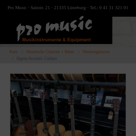
Pro Music · Salzstr. 21 · 21335 Lüneburg · Tel.: 0 41 31 321 01
Start
Akustische Gitarren + Bässe
Westerngitarren
Sigma Acoustic Guitars