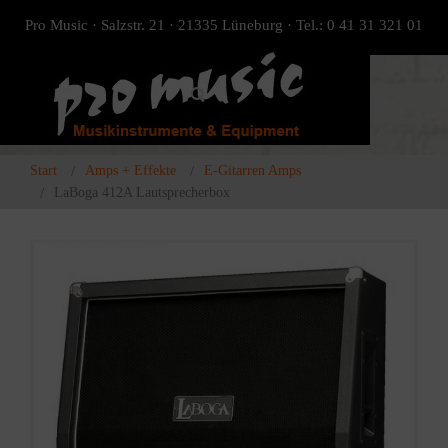
Pro Music · Salzstr. 21 · 21335 Lüneburg · Tel.: 0 41 31 321 01
Start
Amps + Effekte
E-Gitarren Amps
LaBoga 412A Lautsprecherbox