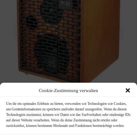
Cookie-Zustimmung verwalten
Acus One Street 5 W
Um dir ein optimales Erlebnis zu bieten, verwenden wir Technologien wie Cookies,
Akkubetriebener Akustik-Comboverstärker
um Geräteinformationen zu speichern und/oder darauf zuzugreifen. Wenn du diesen
Technologien zustimmst, können wir Daten wie das Surfverhalten oder eindeutige IDs
715,00
€
auf dieser Website verarbeiten. Wenn du deine Zustimmung nicht erteilst oder
zurückziehst, können bestimmte Merkmale und Funktionen beeinträchtigt werden.
WEITERLESEN