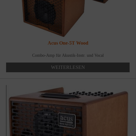
Acus One-5T Wood
Combo-Amp für Akustik-Instr. und Vocal
WEITERLESEN