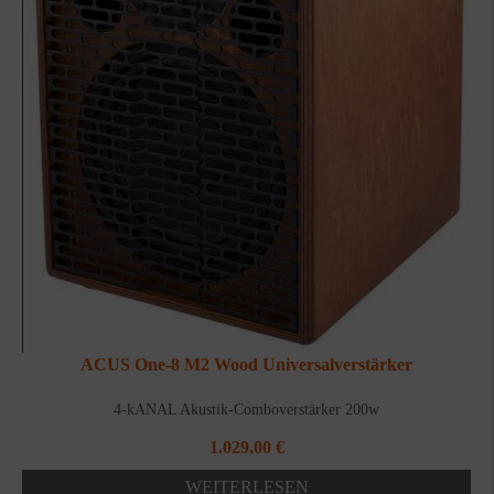
ACUS One-8 M2 Wood Universalverstärker
4-kANAL Akustik-Comboverstärker 200w
1.029,00
€
WEITERLESEN