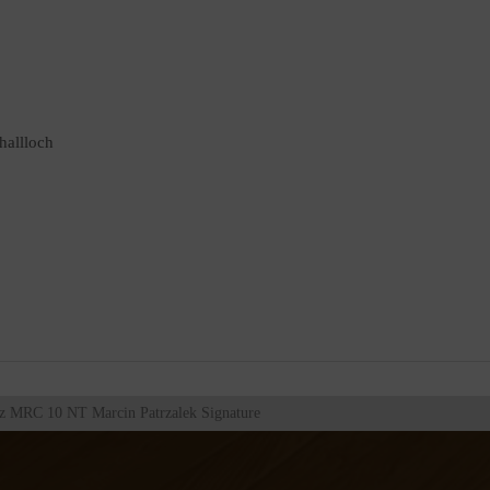
hallloch
z MRC 10 NT Marcin Patrzalek Signature