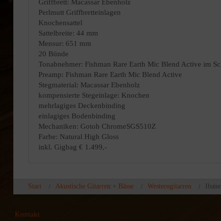
Griffbrett: Macassar Ebenholz
Perlmutt Griffbretteinlagen
Knochensattel
Sattelbreite: 44 mm
Mensur: 651 mm
20 Bünde
Tonabnehmer: Fishman Rare Earth Mic Blend Active im Sc
Preamp: Fishman Rare Earth Mic Blend Active
Stegmaterial: Macassar Ebenholz
kompensierte Stegeinlage: Knochen
mehrlagiges Deckenbinding
einlagiges Bodenbinding
Mechaniken: Gotoh ChromeSGS510Z
Farbe: Natural High Gloss
inkl. Gigbag € 1.499,-
Start
Akustische Gitarren + Bässe
Westerngitarren
Ibane
Kontakt