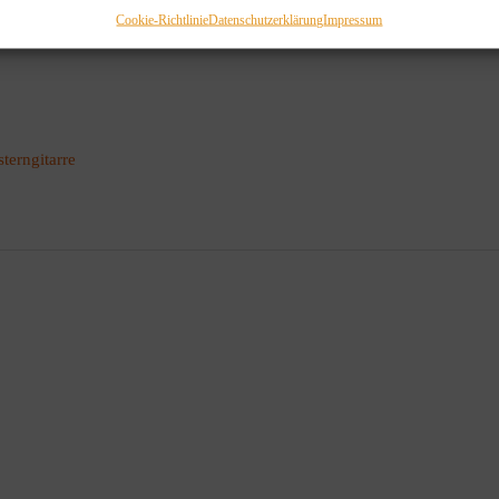
Cookie-Richtlinie
Datenschutzerklärung
Impressum
terngitarre