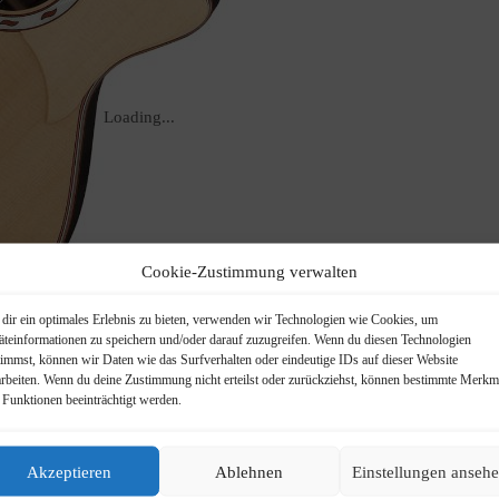
Loading...
Cookie-Zustimmung verwalten
dir ein optimales Erlebnis zu bieten, verwenden wir Technologien wie Cookies, um
äteinformationen zu speichern und/oder darauf zuzugreifen. Wenn du diesen Technologien
timmst, können wir Daten wie das Surfverhalten oder eindeutige IDs auf dieser Website
arbeiten. Wenn du deine Zustimmung nicht erteilst oder zurückziehst, können bestimmte Merkm
 Funktionen beeinträchtigt werden.
Akzeptieren
Ablehnen
Einstellungen anseh
cin Patrzalek