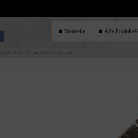
1
Startseite
Alle Produkt-K
z MRC 10 NT Marcin Patrzalek Signature