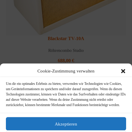
Blackstar TV-10A
Röhrencombo Studio
688,00
€
Cookie-Zustimmung verwalten
WEITERLESEN
Um dir ein optimales Erlebnis zu bieten, verwenden wir Technologien wie Cookies,
um Geräteinformationen zu speichern und/oder darauf zuzugreifen. Wenn du diesen
Technologien zustimmst, können wir Daten wie das Surfverhalten oder eindeutige IDs
auf dieser Website verarbeiten. Wenn du deine Zustimmung nicht erteilst oder
ANGEBOT!
zurückziehst, können bestimmte Merkmale und Funktionen beeinträchtigt werden.
Akzeptieren