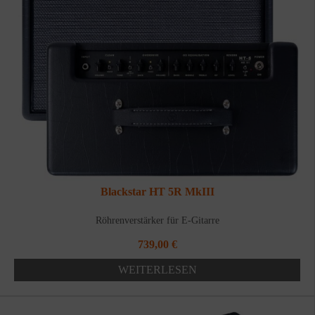
Blackstar HT 5R MkIII
Röhrenverstärker für E-Gitarre
739,00
€
WEITERLESEN