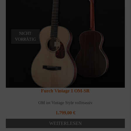
NICHT
VORRÄTIG
Furch Vintage 1 OM-SR
OM im Vintage Style vollmassiv
1.799,00
€
WEITERLESEN