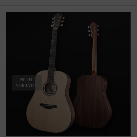
49,00 €
39,00 €.
NICHT
VORRÄTIG