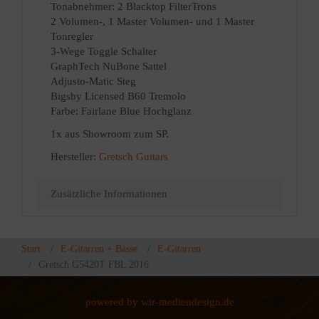
Tonabnehmer: 2 Blacktop FilterTrons
2 Volumen-, 1 Master Volumen- und 1 Master
Tonregler
3-Wege Toggle Schalter
GraphTech NuBone Sattel
Adjusto-Matic Steg
Bigsby Licensed B60 Tremolo
Farbe: Fairlane Blue Hochglanz
1x aus Showroom zum SP.
Hersteller:
Gretsch Guitars
Zusätzliche Informationen
Start
E-Gitarren + Bässe
E-Gitarren
Gretsch G5420T FBL 2016
powered by wir-mediendesign.de