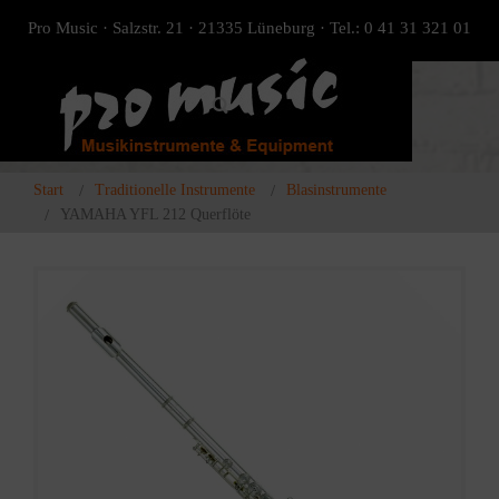
Pro Music · Salzstr. 21 · 21335 Lüneburg · Tel.: 0 41 31 321 01
Start
Traditionelle Instrumente
Blasinstrumente
YAMAHA YFL 212 Querflöte