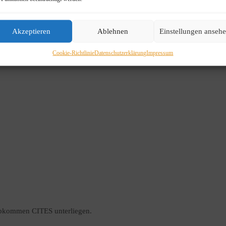
Akzeptieren
Ablehnen
Einstellungen anseh
Cookie-Richtlinie
Datenschutzerklärung
Impressum
-Abkommen CITES unterliegen.