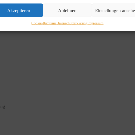
Akzeptieren
Ablehnen
Einstellungen anseh
Cookie-Richtlinie
Datenschutzerklärung
Impressum
ung