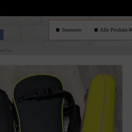
1
Startseite
Alle Produkt-K
nen-Etui