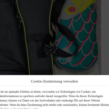
Cookie-Zustimmung verwalten
dir ein optimales Erlebnis zu bieten, verwenden wir Technologien wie Cookies, um
ading...
äteinformationen zu speichern und/oder darauf zuzugreifen. Wenn du diesen Technologien
timmst, können wir Daten wie das Surfverhalten oder eindeutige IDs auf dieser Website
arbeiten. Wenn du deine Zustimmung nicht erteilst oder zurückziehst, können bestimmte Merkm