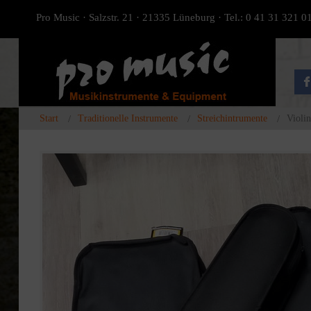
Pro Music · Salzstr. 21 · 21335 Lüneburg · Tel.: 0 41 31 321 0
Start
Traditionelle Instrumente
Streichintrumente
Violi