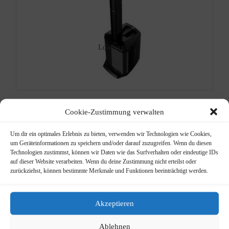
Loading...
Cookie-Zustimmung verwalten
Thornton
Um dir ein optimales Erlebnis zu bieten, verwenden wir Technologien wie Cookies,
um Geräteinformationen zu speichern und/oder darauf zuzugreifen. Wenn du diesen
Auriga 8
Technologien zustimmst, können wir Daten wie das Surfverhalten oder eindeutige IDs
auf dieser Website verarbeiten. Wenn du deine Zustimmung nicht erteilst oder
Säulensystem
zurückziehst, können bestimmte Merkmale und Funktionen beeinträchtigt werden.
299,00
€
Akzeptieren
Aktives Lautsprechersystem
Ablehnen
mit 3 Eingängen