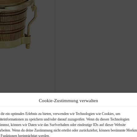
Cookie-Zustimmung verwalten
dir ein optimales Erlebnis zu bieten, verwenden wir Technologien wie Cookies, um
äteinformationen zu speichern und/oder darauf zuzugreifen. Wenn du diesen Technologien
timmst, können wir Daten wie das Surfverhalten oder eindeutige IDs auf dieser Website
ongos
arbeiten. Wenn du deine Zustimmung nicht erteilst oder zurückziehst, können bestimmte Merkm
 Funktionen beeinträchtigt werden.