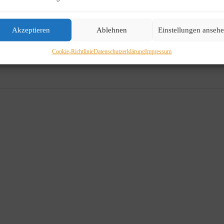
Akzeptieren
Ablehnen
Einstellungen anseh
Cookie-Richtlinie
Datenschutzerklärung
Impressum