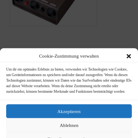
Loading...
L.R.
Cookie-Zustimmung verwalten
Baggs
Um dir ein optimales Erlebnis zu bieten, verwenden wir Technologien wie Cookies,
Para
um Geräteinformationen zu speichern und/oder darauf zuzugreifen. Wenn du diesen
Technologien zustimmst, können wir Daten wie das Surfverhalten oder eindeutige IDs
auf dieser Website verarbeiten. Wenn du deine Zustimmung nicht erteilst oder
Acoustic
zurückziehst, können bestimmte Merkmale und Funktionen beeinträchtigt werden.
di Preamp
Akzeptieren
289,00
€
Ablehnen
D.I. Preamp für ak.Instrumente
mit 5fach Equ. ab Mitte Juli