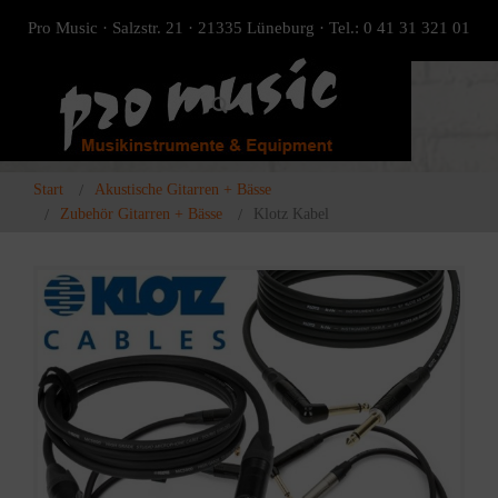
Pro Music · Salzstr. 21 · 21335 Lüneburg · Tel.: 0 41 31 321 01
Start
Akustische Gitarren + Bässe
Zubehör Gitarren + Bässe
Klotz Kabel