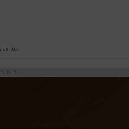
g € 979,00
DP 120 B