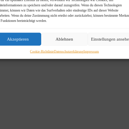
äteinformationen zu speichern und/oder darauf zuzugreifen. Wenn du diesen Technologien
timmst, können wir Daten wie das Surfverhalten oder eindeutige IDs auf dieser Website
arbeiten. Wenn du deine Zustimmung nicht erteilst oder zurückziehst, können bestimmte Merkm
 Funktionen beeinträchtigt werden.
Akzeptieren
Ablehnen
Einstellungen anseh
Cookie-Richtlinie
Datenschutzerklärung
Impressum