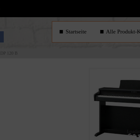
1
Startseite
Alle Produkt-K
DP 120 B
Loadin