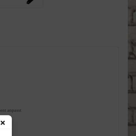
ent anpasst