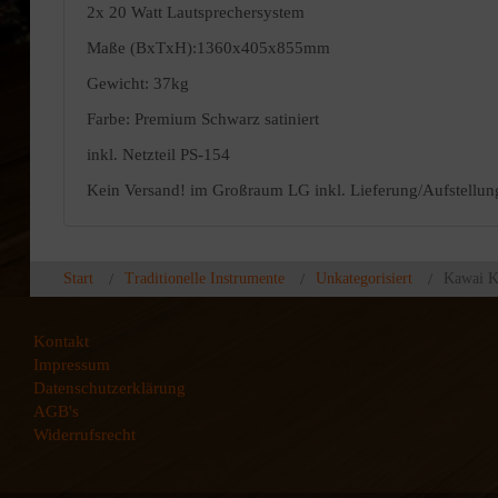
2x 20 Watt Lautsprechersystem
Maße (BxTxH):1360x405x855mm
Gewicht: 37kg
Farbe: Premium Schwarz satiniert
inkl. Netzteil PS-154
Kein Versand! im Großraum LG inkl. Lieferung/Aufstellun
Start
Traditionelle Instrumente
Unkategorisiert
Kawai K
Kontakt
Impressum
Datenschutzerklärung
AGB's
Widerrufsrecht