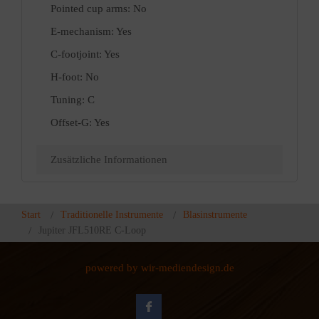
Pointed cup arms: No
E-mechanism: Yes
C-footjoint: Yes
H-foot: No
Tuning: C
Offset-G: Yes
Zusätzliche Informationen
Start
Traditionelle Instrumente
Blasinstrumente
Jupiter JFL510RE C-Loop
powered by wir-mediendesign.de