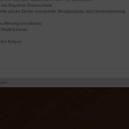
 mit Hagstrom Stimmwirbeln
direkt mit der Decke verschraubt, Plexiglasplatte, mit Chromabdeckung
us Messing (verchromt)
rz/Weiß/Schwarz
 des Korpus
wede