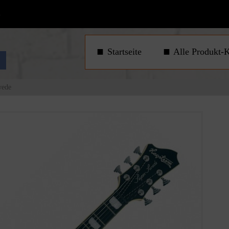
1
Startseite
Alle Produkt-K
wede