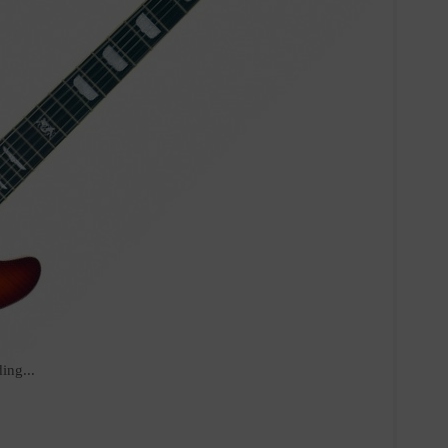
ing...