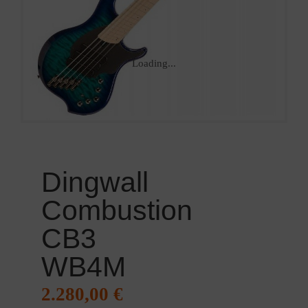
Loading...
Dingwall
Combustion
CB3
WB4M
2.280,00
€