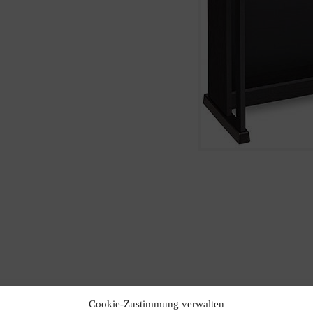
Cookie-Zustimmung verwalten
)