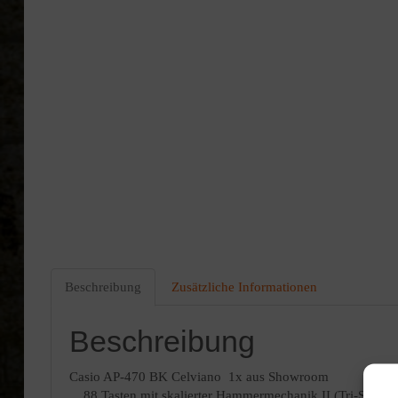
Beschreibung
Zusätzliche Informationen
Beschreibung
Casio
AP-470 BK Celviano 1x aus Showroom
88 Tasten mit skalierter Hammermechanik II (Tri-Sensor