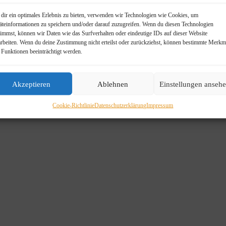
dir ein optimales Erlebnis zu bieten, verwenden wir Technologien wie Cookies, um
äteinformationen zu speichern und/oder darauf zuzugreifen. Wenn du diesen Technologien
timmst, können wir Daten wie das Surfverhalten oder eindeutige IDs auf dieser Website
arbeiten. Wenn du deine Zustimmung nicht erteilst oder zurückziehst, können bestimmte Merkm
 Funktionen beeinträchtigt werden.
Akzeptieren
Ablehnen
Einstellungen anseh
Cookie-Richtlinie
Datenschutzerklärung
Impressum