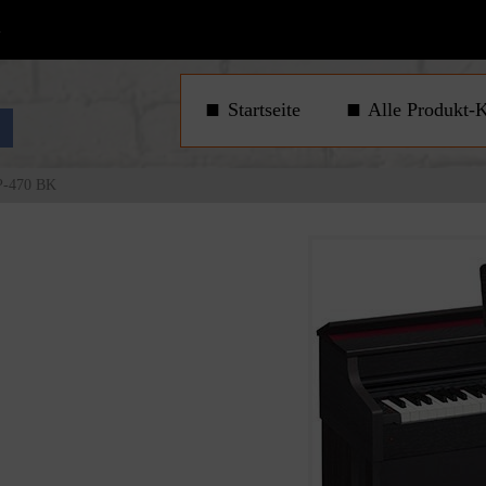
1
Startseite
Alle Produkt-K
P-470 BK