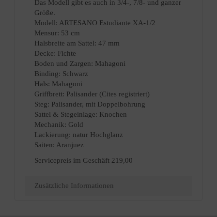
Das Modell gibt es auch in 3/4-, 7/8- und ganzer
Größe.
Modell: ARTESANO Estudiante XA-1/2
Mensur: 53 cm
Halsbreite am Sattel: 47 mm
Decke: Fichte
Boden und Zargen: Mahagoni
Binding: Schwarz
Hals: Mahagoni
Griffbrett: Palisander (Cites registriert)
Steg: Palisander, mit Doppelbohrung
Sattel & Stegeinlage: Knochen
Mechanik: Gold
Lackierung: natur Hochglanz
Saiten: Aranjuez
Servicepreis im Geschäft 219,00
Zusätzliche Informationen