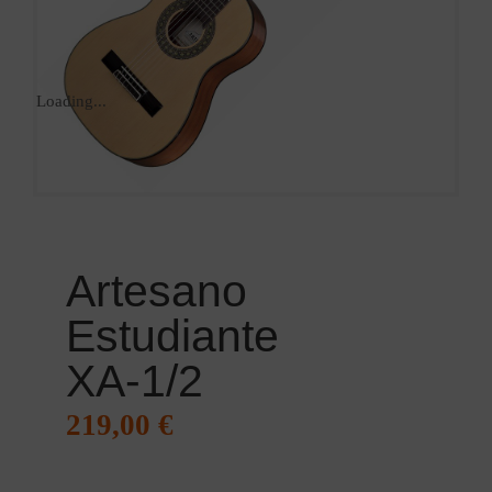
Loading...
Artesano
Estudiante
XA-1/2
219,00
€
Die Qualität der Estudiante-Serie sollte