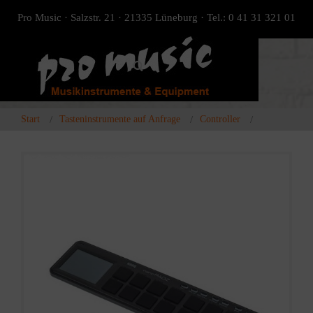
Pro Music · Salzstr. 21 · 21335 Lüneburg · Tel.: 0 41 31 321 01
Start
Tasteninstrumente auf Anfrage
Controller