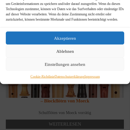
um Geräteinformationen zu speichern und/oder darauf zuzugreifen. Wenn du diesen
Technologien zustimmst, können wir Daten wie das Surfverhalten oder eindeutige IDs
auf dieser Website verarbeiten. Wenn du deine Zustimmung nicht erteilst oder
zurückziehst, können bestimmte Merkmale und Funktionen beeinträchtigt werden.
Akzeptieren
Ablehnen
Einstellungen ansehen
Cookie-Richtlinie
Datenschutzerklärung
Impressum
– Blockflöten von Moeck
Schulflöten von Moeck vorrätig
WEITERLESEN