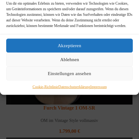
Um dir ein optimales Erlebnis zu bieten, verwenden wir Technologien wie Cookies,
um Geräteinformationen zu speichern und/oder darauf zuzugreifen. Wenn du diesen
Technologien zustimmst, können wir Daten wie das Surfverhalten oder eindeutige IDs
auf dieser Website verarbeiten. Wenn du deine Zustimmung nicht erteilst oder
zurückziehst, können bestimmte Merkmale und Funktionen beeinträchtigt werden.
Akzeptieren
NICHT
VORRÄTIG
Ablehnen
Einstellungen ansehen
Cookie-Richtlinie
Datenschutzerklärung
Impressum
Furch Vintage 1 OM-SR
OM im Vintage Style vollmassiv
1.799,00
€