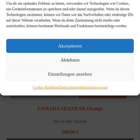
Um dir ein optimales Erlebnis zu bieten, verwenden wir Technologien wie Cookies,
um Geräteinformationen zu speichern und/oder darauf zuzugreifen. Wenn du diesen
Technologien zustimmst, können wir Daten wie das Surfverhalten oder eindeutige IDs
auf dieser Website verarbeiten. Wenn du deine Zustimmung nicht erteilst oder
zurückziehst, können bestimmte Merkmale und Funktionen beeinträchtigt werden.
Akzeptieren
Ablehnen
Einstellungen ansehen
Cookie-Richtlinie
Datenschutzerklärung
Impressum
YAMAHA SEQTRAK Orange
All-in-One System
399,00
€