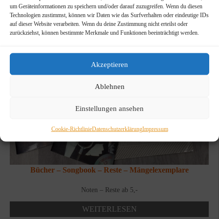
um Geräteinformationen zu speichern und/oder darauf zuzugreifen. Wenn du diesen
Technologien zustimmst, können wir Daten wie das Surfverhalten oder eindeutige IDs
auf dieser Website verarbeiten. Wenn du deine Zustimmung nicht erteilst oder
zurückziehst, können bestimmte Merkmale und Funktionen beeinträchtigt werden.
Akzeptieren
Ablehnen
Einstellungen ansehen
Cookie-Richtlinie
Datenschutzerklärung
Impressum
Bücher – Songbook – Reste – Mängelexemplare
Noten – Reste ab 5,-
WEITERLESEN