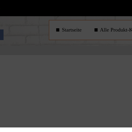
1
Startseite
Alle Produkt-K