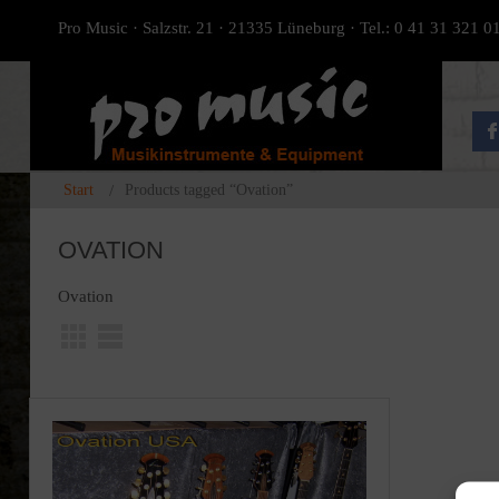
Pro Music · Salzstr. 21 · 21335 Lüneburg · Tel.: 0 41 31 321 0
Start
Products tagged “Ovation”
OVATION
Ovation