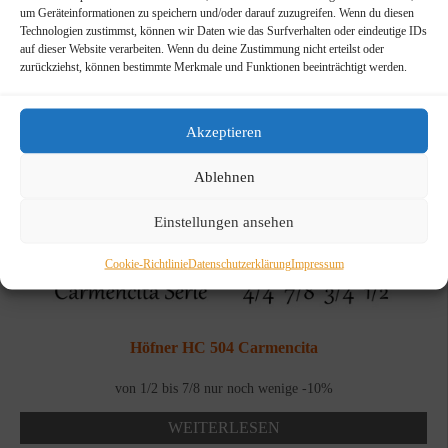
um Geräteinformationen zu speichern und/oder darauf zuzugreifen. Wenn du diesen
Technologien zustimmst, können wir Daten wie das Surfverhalten oder eindeutige IDs
auf dieser Website verarbeiten. Wenn du deine Zustimmung nicht erteilst oder
zurückziehst, können bestimmte Merkmale und Funktionen beeinträchtigt werden.
Akzeptieren
NICHT
VORRÄTIG
Ablehnen
Einstellungen ansehen
Cookie-Richtlinie
Datenschutzerklärung
Impressum
Höfner HC 504 Carmencita
von 1/2 bis 7/8 nur noch wenige -10%
WEITERLESEN