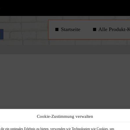
1
Startseite
Alle Produkt-K
Cookie-Zustimmung verwalten
dir ein optimales Erlebnis zu bieten, verwenden wir Technologien wie Cookies, um