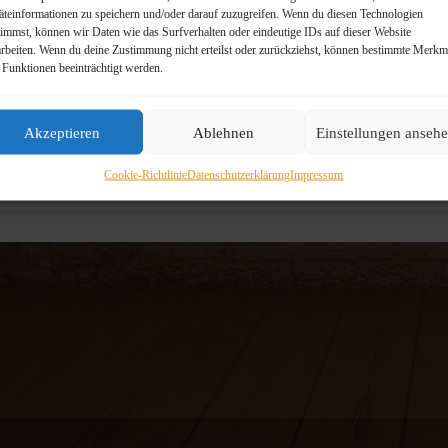
äteinformationen zu speichern und/oder darauf zuzugreifen. Wenn du diesen Technologien
timmst, können wir Daten wie das Surfverhalten oder eindeutige IDs auf dieser Website
arbeiten. Wenn du deine Zustimmung nicht erteilst oder zurückziehst, können bestimmte Merkm
 Funktionen beeinträchtigt werden.
Akzeptieren
Ablehnen
Einstellungen anseh
Cookie-Richtlinie
Datenschutzerklärung
Impressum