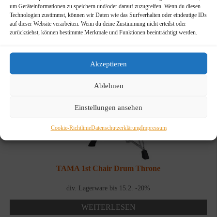
um Geräteinformationen zu speichern und/oder darauf zuzugreifen. Wenn du diesen
Technologien zustimmst, können wir Daten wie das Surfverhalten oder eindeutige IDs
auf dieser Website verarbeiten. Wenn du deine Zustimmung nicht erteilst oder
zurückziehst, können bestimmte Merkmale und Funktionen beeinträchtigt werden.
Akzeptieren
Ablehnen
Einstellungen ansehen
Cookie-Richtlinie
Datenschutzerklärung
Impressum
TAMA 1st Chair Drum Throne
div. Lagerware bis 15.2. -20%
WEITERLESEN