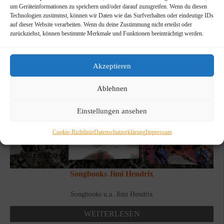
um Geräteinformationen zu speichern und/oder darauf zuzugreifen. Wenn du diesen
Technologien zustimmst, können wir Daten wie das Surfverhalten oder eindeutige IDs
auf dieser Website verarbeiten. Wenn du deine Zustimmung nicht erteilst oder
zurückziehst, können bestimmte Merkmale und Funktionen beeinträchtigt werden.
Akzeptieren
Ablehnen
Einstellungen ansehen
Cookie-Richtlinie
Datenschutzerklärung
Impressum
Songbooks Jimi Hendrix
Songbooks u.a. Jimi Hendrix
WEITERLESEN