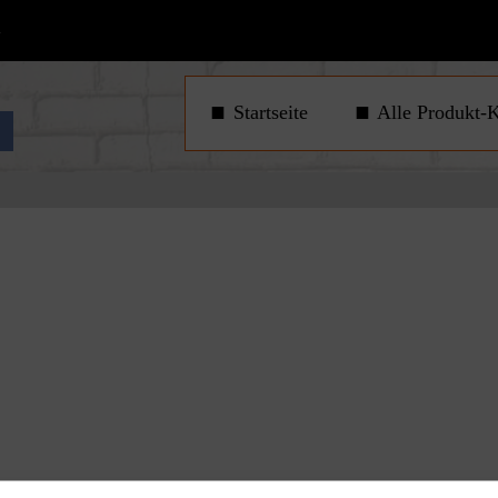
1
Startseite
Alle Produkt-K