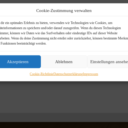
Cookie-Zustimmung verwalten
dir ein optimales Erlebnis zu bieten, verwenden wir Technologien wie Cookies, um
äteinformationen zu speichern und/oder darauf zuzugreifen. Wenn du diesen Technologien
timmst, können wir Daten wie das Surfverhalten oder eindeutige IDs auf dieser Website
arbeiten. Wenn du deine Zustimmung nicht erteilst oder zurückziehst, können bestimmte Merkm
 Funktionen beeinträchtigt werden.
Akzeptieren
Ablehnen
Einstellungen anseh
Cookie-Richtlinie
Datenschutzerklärung
Impressum