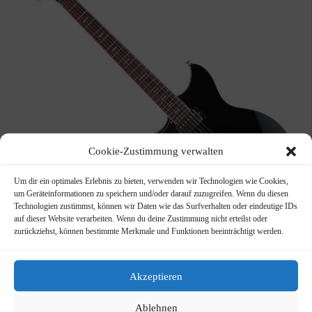
Cookie-Zustimmung verwalten
Um dir ein optimales Erlebnis zu bieten, verwenden wir Technologien wie Cookies,
um Geräteinformationen zu speichern und/oder darauf zuzugreifen. Wenn du diesen
Technologien zustimmst, können wir Daten wie das Surfverhalten oder eindeutige IDs
auf dieser Website verarbeiten. Wenn du deine Zustimmung nicht erteilst oder
zurückziehst, können bestimmte Merkmale und Funktionen beeinträchtigt werden.
YAMAHA RSS20L BL Revstar
Die neue REVSTAR Standard in LINKS
Akzeptieren
799,00
€
Ablehnen