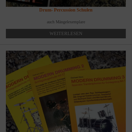
Drum- Percussion Schulen
auch Mängelexemplare
WEITERLESEN