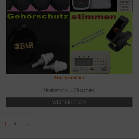
Musikzubehör
Musikzubehör u. Pflegemittel
WEITERLESEN
1
2
→