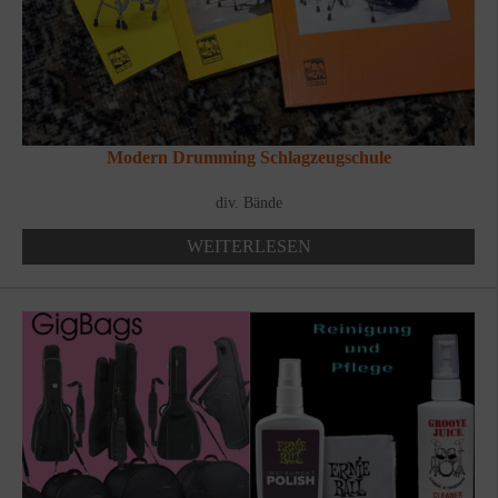
Modern Drumming Schlagzeugschule
div. Bände
WEITERLESEN